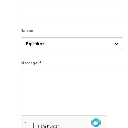
Raison
Message
*