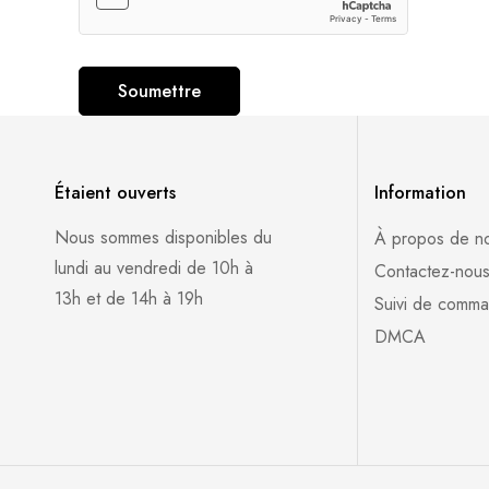
Soumettre
Étaient ouverts
Information
Nous sommes disponibles du
À propos de n
lundi au vendredi de 10h à
Contactez-nou
13h et de 14h à 19h
Suivi de comm
DMCA