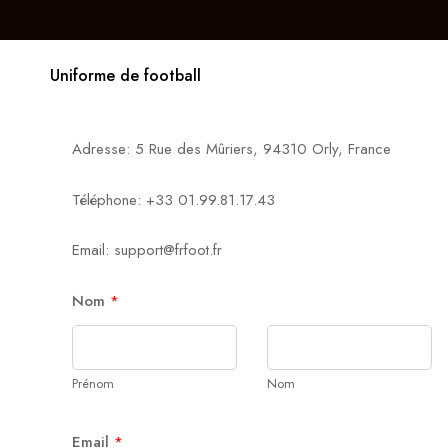
Uniforme de football
Adresse: 5 Rue des Mûriers, 94310 Orly, France
Téléphone: +33 01.99.81.17.43
Email: support@frfoot.fr
Nom
*
Prénom
Nom
Email
*